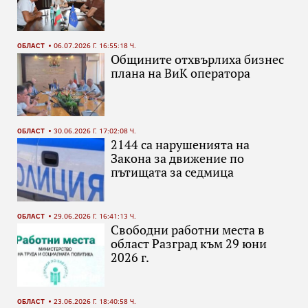
ОБЛАСТ
06.07.2026 Г. 16:55:18 Ч.
Общините отхвърлиха бизнес
плана на ВиК оператора
ОБЛАСТ
30.06.2026 Г. 17:02:08 Ч.
2144 са нарушенията на
Закона за движение по
пътищата за седмица
ОБЛАСТ
29.06.2026 Г. 16:41:13 Ч.
Свободни работни места в
област Разград към 29 юни
2026 г.
ОБЛАСТ
23.06.2026 Г. 18:40:58 Ч.