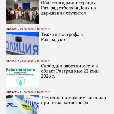
Областна администрация –
Разград отбеляза Деня на
държавния служител
ОБЛАСТ
23.06.2026 Г. 18:26:29 Ч.
Тежка катастрофа в
Разградско
ОБЛАСТ
22.06.2026 Г. 16:46:09 Ч.
Свободни работни места в
област Разград към 22 юни
2026 г.
ОБЛАСТ
21.06.2026 Г. 16:47:26 Ч.
14-годишно момче е загинало
при тежка катастрофа