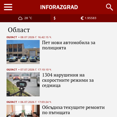
28 °C
1.95583
Област
ОБЛАСТ
08.07.2026 Г. 16:42:15 Ч.
Пет нови автомобила за
полицията
ОБЛАСТ
07.07.2026 Г. 17:10:10 Ч.
1304 нарушения на
скоростните режими за
седмица
ОБЛАСТ
06.07.2026 Г. 17:03:24 Ч.
Обсъдиха текущите ремонти
по пътищата