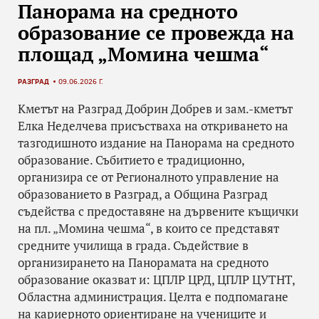
Панорама на средното
образование се провежда на
площад „Момина чешма“
РАЗГРАД
09.06.2026 Г.
Кметът на Разград Добрин Добрев и зам.-кметът
Елка Неделчева присъстваха на откриването на
тазгодишното издание на Панорама на средното
образование. Събитието е традиционно,
организира се от Регионалното управление на
образованието в Разград, а Община Разград
съдейства с предоставяне на дървените къщички
на пл. „Момина чешма“, в които се представят
средните училища в града. Съдействие в
организирането на Панорамата на средното
образование оказват и: ЦПЛР ЦРД, ЦПЛР ЦУТНТ,
Областна администрация. Целта е подпомагане
на кариерното ориентиране на учениците и