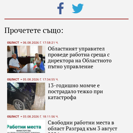
Прочетете също:
ОБЛАСТ
06.08.2026 Г. 17:58:21 Ч.
Областният управител
проведе работна среща с
директора на Областното
пътно управление
ОБЛАСТ
05.08.2026 Г. 17:34:55 Ч.
13-годишно момче е
пострадало тежко при
катастрофа
ОБЛАСТ
03.08.2026 Г. 18:11:56 Ч.
Свободни работни места в
област Разград към 3 август