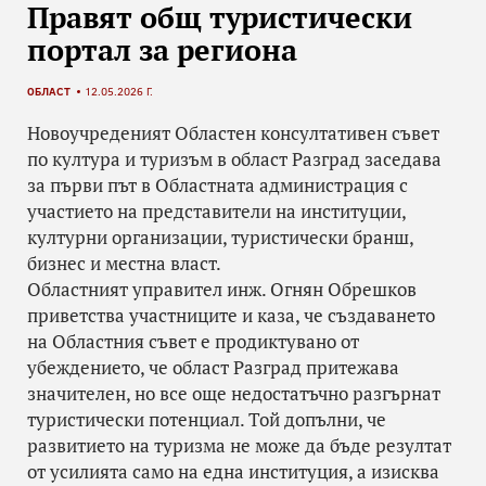
Правят общ туристически
портал за региона
ОБЛАСТ
12.05.2026 Г.
Новоучреденият Областен консултативен съвет
по култура и туризъм в област Разград заседава
за първи път в Областната администрация с
участието на представители на институции,
културни организации, туристически бранш,
бизнес и местна власт.
Областният управител инж. Огнян Обрешков
приветства участниците и каза, че създаването
на Областния съвет е продиктувано от
убеждението, че област Разград притежава
значителен, но все още недостатъчно разгърнат
туристически потенциал. Той допълни, че
развитието на туризма не може да бъде резултат
от усилията само на една институция, а изисква