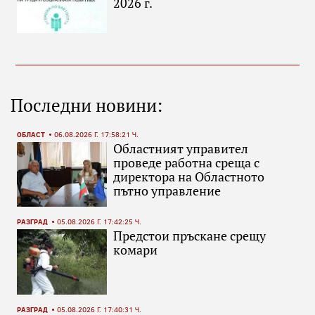
2026 г.
Последни новини:
ОБЛАСТ
06.08.2026 Г. 17:58:21 Ч.
Областният управител
проведе работна среща с
директора на Областното
пътно управление
РАЗГРАД
05.08.2026 Г. 17:42:25 Ч.
Предстои пръскане срещу
комари
РАЗГРАД
05.08.2026 Г. 17:40:31 Ч.