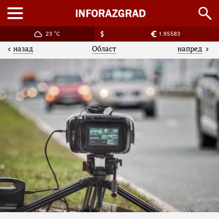
23 °C
1.95583
назад
напред
Област