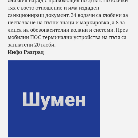
близкия наряд с правомощия по ЗДвП. По всички
тях е взето отношение и има издаден
санкциониращ документ. 34 водачи са глобени за
неспазване на пътни знаци и маркировка, а 8 за
липса на обезопасителни колани и системи. През
мобилни ПОС терминални устройства на пътя са
заплатени 20 глоби.
Инфо Разград