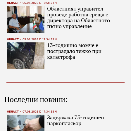
ОБЛАСТ
06.08.2026 Г. 17:58:21 Ч.
Областният управител
проведе работна среща с
директора на Областното
пътно управление
ОБЛАСТ
05.08.2026 Г. 17:34:55 Ч.
13-годишно момче е
пострадало тежко при
катастрофа
Последни новини:
ОБЛАСТ
07.08.2026 Г. 17:34:58 Ч.
Задържаха 75-годишен
наркопласьор