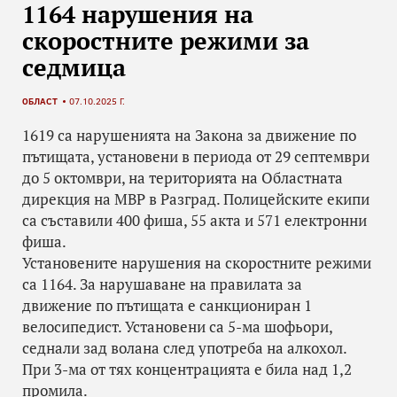
1164 нарушения на
скоростните режими за
седмица
ОБЛАСТ
07.10.2025 Г.
1619 са нарушенията на Закона за движение по
пътищата, установени в периода от 29 септември
до 5 октомври, на територията на Областната
дирекция на МВР в Разград. Полицейските eкипи
са съставили 400 фиша, 55 акта и 571 електронни
фиша.
Установените нарушения на скоростните режими
са 1164. За нарушаване на правилата за
движение по пътищата е санкциониран 1
велосипедист. Установени са 5-ма шофьори,
седнали зад волана след употреба на алкохол.
При 3-ма от тях концентрацията е била над 1,2
промила.